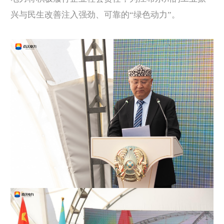
兴与民生改善注入强劲、可靠的“绿色动力”。