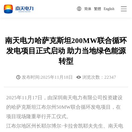
简体
/
繁體
/
English
南天电力哈萨克斯坦200MW联合循环
发电项目正式启动 助力当地绿色能源
转型
发布时间:2025年11月18日
浏览次数：
22347
2025年11月17日，
由
深圳南天电力有限公司投资建设
的哈萨克斯坦江布尔州50MW联合循环发电项目，
在
项目现场隆重举行开工仪式。
江布尔地区州长耶尔博尔·卡拉舍凯耶夫先生、南天电