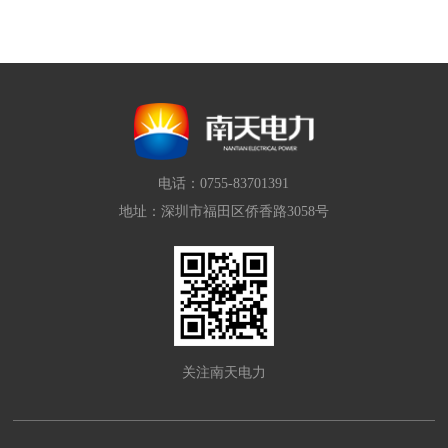
电话：0755-83701391
地址：深圳市福田区侨香路3058号
关注南天电力