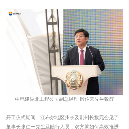
中电建湖北工程公司副总经理 殷伯云先生致辞
开工仪式期间，江布尔地区州长及副州长拨冗会见了
董事长张仁一先生及随行人员，双方就如何高效推进