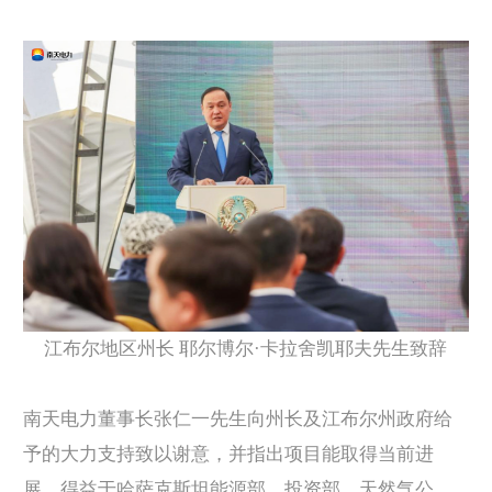
江布尔地区州长 耶尔博尔·卡拉舍凯耶夫
先生致辞
南天电力董事长张仁一先生向州长及江布尔州政府给
予的大力支持致以谢意，
并指出项目能取得当前进
展，得益于哈萨克斯坦能源部、投资部、天然气公