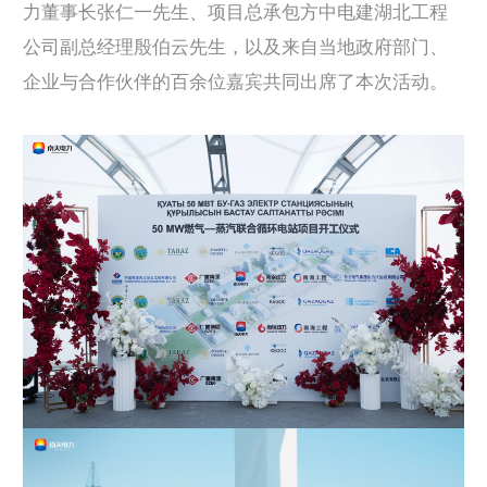
力董事长张仁一先生、
项目总承包方中电建湖北工程
公司副总经理殷伯云先生，
以及来自当地政府部门、
企业与合作伙伴的百余位嘉宾共同出席了本次活动。