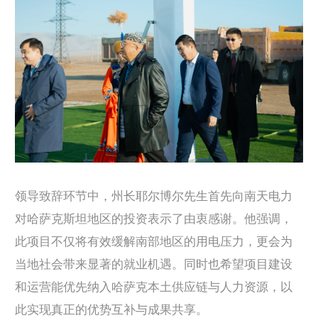
领导致辞环节中，州长耶尔博尔先生首先向南天电力
对哈萨克斯坦地区的投资表示了由衷感谢。
他强调，
此项目不仅将有效缓解南部地区的用电压力，更会为
当地社会带来显著的就业机遇。
同时也希望项目建设
和运营能优先纳入哈萨克本土供应链与人力资源，以
此实现真正的优势互补与成果共享。