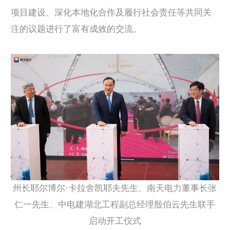
项目建设、深化本地化合作及履行社会责任等共同关
注的议题进行了富有成效的交流。
州长耶尔博尔·卡拉舍凯耶夫先生、南天电力董事长张
仁一先生、中电建湖北工程副总经理殷伯云先生联手
启动开工仪式