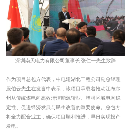
深圳南天电力有限公司董事长 张仁一先生致辞
作为项目总包方代表，中电建湖北工程公司副总经理
殷伯云先生在发言中表示，
该项目承载着推动江布尔
州从传统煤电向高效清洁能源转型、增强区域电网稳
定性、促进经济发展与民生改善的重要使命。
总包方
将全力配合业主，确保项目顺利推进，早日实现投产
发电。