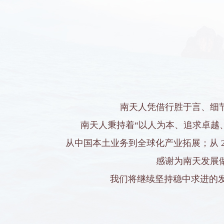
南天人凭借行胜于言、细
南天人秉持着“以人为本、追求卓越
从中国本土业务到全球化产业拓展；从 2
感谢为南天发展
我们将继续坚持稳中求进的发