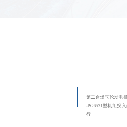
第二台燃气轮发电机
-PG6531型机组投
行