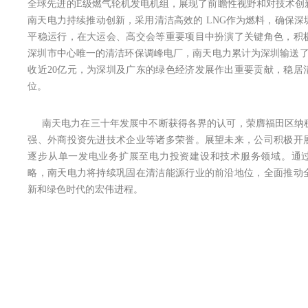
全球先进的E级燃气轮机发电机组，展现了前瞻性视野和对技术创
南天电力持续推动创新，采用清洁高效的 LNG作为燃料，确保深
平稳运行，在大运会、高交会等重要项目中扮演了关键角色，积
深圳市中心唯一的清洁环保调峰电厂，南天电力累计为深圳输送了约
收近20亿元，为深圳及广东的绿色经济发展作出重要贡献，稳居
位。
南天电力在三十年发展中不断获得各界的认可，荣膺福田区纳
强、外商投资先进技术企业等诸多荣誉。展望未来，公司积极开
逐步从单一发电业务扩展至电力投资建设和技术服务领域。通过
略，南天电力将持续巩固在清洁能源行业的前沿地位，全面推动
新和绿色时代的宏伟进程。