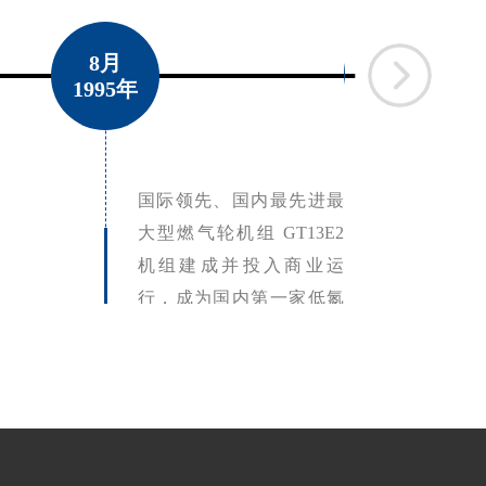
8月
8月
2005年
1995年
国际领先、国内最先进最
大型燃气轮机组 GT13E2
机组建成并投入商业运
行，成为国内第一家低氮
氧化物排放运行的电厂