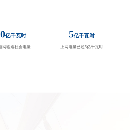
30
5
亿千瓦时
亿千瓦时
电网输送社会电量
上网电量已超5亿千瓦时