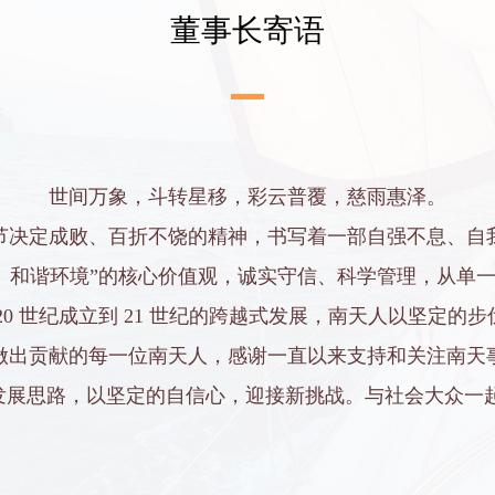
董事长寄语
世间万象，斗转星移，彩云普覆，慈雨惠泽。
节决定成败、百折不饶的精神，书写着一部自强不息、自
、和谐环境”的核心价值观，诚实守信、科学管理，从单一
0 世纪成立到 21 世纪的跨越式发展，南天人以坚定
做出贡献的每一位南天人，感谢一直以来支持和关注南天
展思路，以坚定的自信心，迎接新挑战。与社会大众一