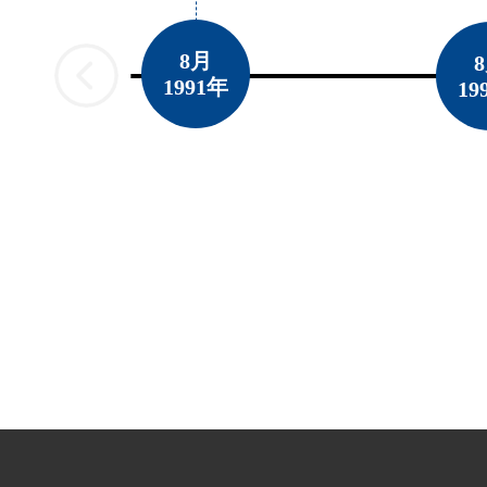
8月
1991年
19