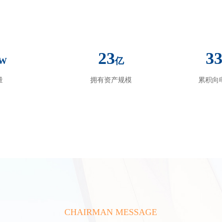
23
3
W
亿
量
拥有资产规模
累积向
CHAIRMAN MESSAGE