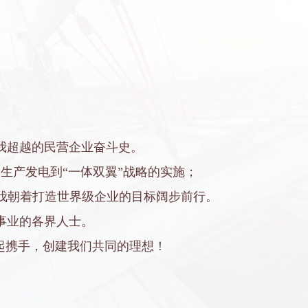
我超越的民营企业奋斗史。
生产发电到“一体双翼”战略的实施；
的步伐朝着打造世界级企业的目标阔步前行。
事业的各界人士。
起携手，创建我们共同的理想！