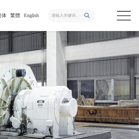
简体
/
繁體
/
English