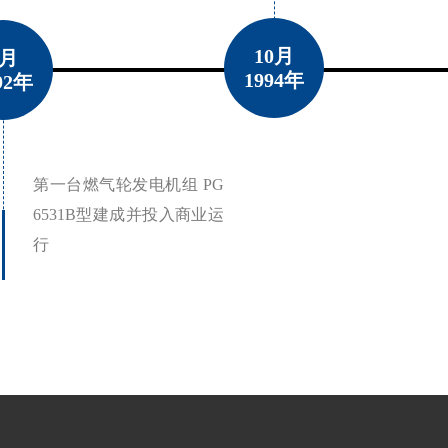
10月
8月
1994年
92年
第一台燃气轮发电机组 PG
6531B型建成并投入商业运
行